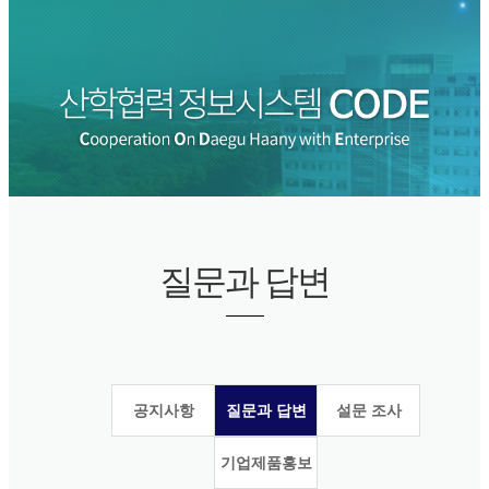
질문과 답변
공지사항
질문과 답변
설문 조사
기업제품홍보