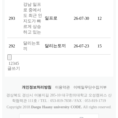
강남 일프
로 중에서
도 최근 인
일프로
293
26-07-30
12
지도가 빠
르게 상승
하고 있는
달리는토
달리는토끼
292
26-07-23
15
끼
1
2
3
4
5
글쓰기
개인정보처리방침
이용약관
이메일무단수집거부
경상북도 경산시 어봉지길 285-10 대구한의대학교 오성캠퍼스 산
학협력관 111호 / TEL : 053-819-7838 / FAX : 053-819-1719
Copyright 2018.
Daegu Haany university CODE.
All rights reserved.