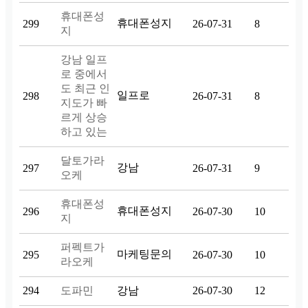
휴대폰성
휴대폰성지
299
26-07-31
8
지
강남 일프
로 중에서
도 최근 인
일프로
298
26-07-31
8
지도가 빠
르게 상승
하고 있는
달토가라
강남
297
26-07-31
9
오케
휴대폰성
휴대폰성지
296
26-07-30
10
지
퍼펙트가
마케팅문의
295
26-07-30
10
라오케
294
도파민
강남
26-07-30
12