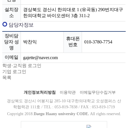
설치장
경상북도 경산시 한의대로 1 (유곡동) 290번지대구
소
한의대학교 바이오센터 3층 311-2
담당자정보
장비담
휴대폰
당자 성
박찬익
010-3780-7754
번호
명
이메일
gajette@naver.com
학생·교직원 로그인
기업 로그인
목록
개인정보처리방침
이용약관
이메일무단수집거부
경상북도 경산시 어봉지길 285-10 대구한의대학교 오성캠퍼스 산
학협력관 111호 / TEL : 053-819-7838 / FAX : 053-819-1719
Copyright 2018.
Daegu Haany university CODE.
All rights reserved.