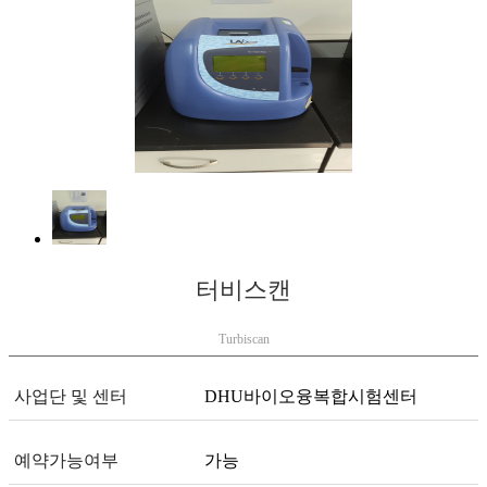
터비스캔
Turbiscan
사업단 및 센터
DHU바이오융복합시험센터
예약가능여부
가능