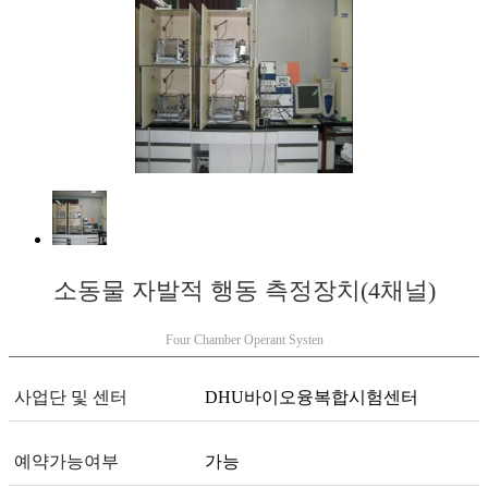
소동물 자발적 행동 측정장치(4채널)
Four Chamber Operant Systen
사업단 및 센터
DHU바이오융복합시험센터
예약가능여부
가능