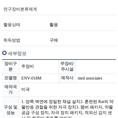
연구장비분류체계
활용상태
활용
취득방법
구매
세부정보
장비구
주장비/
주장비
분
주시설
모델명
제작사
ENV-018M
med associates
제작국
미국
가
1. 양쪽 벽면에 정밀한 채널 설치2. 훈련된 Rat의 약
구성 및
물반응 관찰을 위한 자극 장치3. 챔버 패키지, 약물
성능
공급 구성 장치, 자극 장치 패키지, 적외선 감지 센